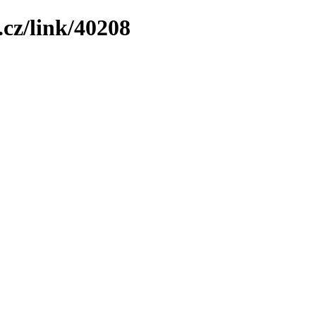
.cz/link/40208